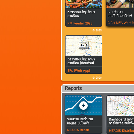
© 2025
© 2026
Reports