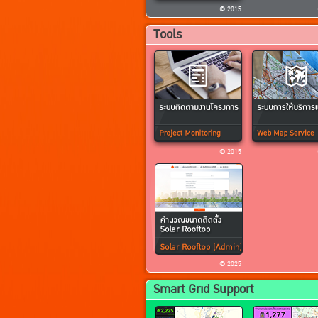
© 2015
Tools
© 2015
© 2025
Smart Grid Support