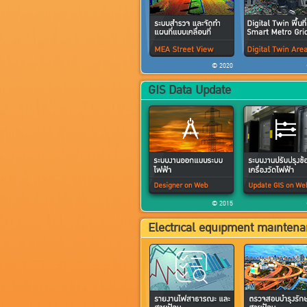
© 2020
GIS Data Update
© 2015
Electrical equipment mainten